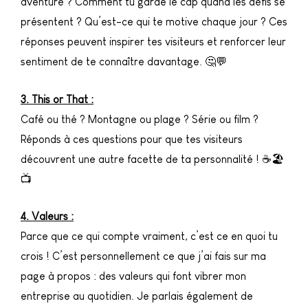
aventure ? Comment tu garde le cap quand les défis se
présentent ? Qu’est-ce qui te motive chaque jour ? Ces
réponses peuvent inspirer tes visiteurs et renforcer leur
sentiment de te connaître davantage. 🤔💬
3. This or That :
Café ou thé ? Montagne ou plage ? Série ou film ?
Réponds à ces questions pour que tes visiteurs
découvrent une autre facette de ta personnalité ! ☕🏖️
📺
4. Valeurs :
Parce que ce qui compte vraiment, c’est ce en quoi tu
crois ! C’est personnellement ce que j’ai fais sur ma
page à propos : des valeurs qui font vibrer mon
entreprise au quotidien. Je parlais également de