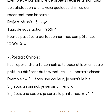
Exemple : « Du nombre de projets réalisés à mon taux
de satisfaction client, voici quelques chiffres qui
racontent mon histoire :
Projets réussis : 50+ ✔️
Taux de satisfaction : 95% ?
Heures passées à perfectionner mes compétences :
1000+ ⏳ »
7. Portrait Chinois :
Pour apprendre à te connaître, tu peux utiliser un autre
petit jeu différent du this/that, celui du portrait chinois :
Exemple : « Si j’étais une couleur, je serais le bleu.
Si j’étais un animal, je serais un renard.
Si j’étais une saison, je serais le printemps. » 🎨🦊