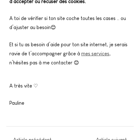
d’accepter ou récuser des cookies.
A toi de vérifier si ton site coche toutes les cases .. ou
d’ajuster au besoin😊
Et si tu as besoin d’aide pour ton site internet, je serais
ravie de t’accompagner grâce à
mes services
,
n’hésites pas à me contacter 😊
A très vite ♡
Pauline
←
Article précédent
Article suivant
→