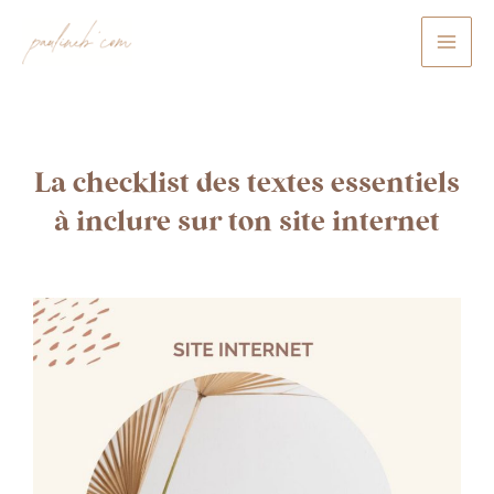
Aller
au
contenu
La checklist des textes essentiels
à inclure sur ton site internet