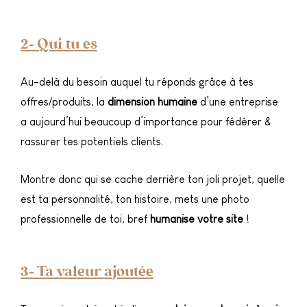
2- Qui tu es
Au-delà du besoin auquel tu réponds grâce à tes
offres/produits, la
dimension humaine
d’une entreprise
a aujourd’hui beaucoup d’importance pour fédérer &
rassurer tes potentiels clients.
Montre donc qui se cache derrière ton joli projet, quelle
est ta personnalité, ton histoire, mets une photo
professionnelle de toi, bref
humanise votre site
!
3- Ta valeur ajoutée