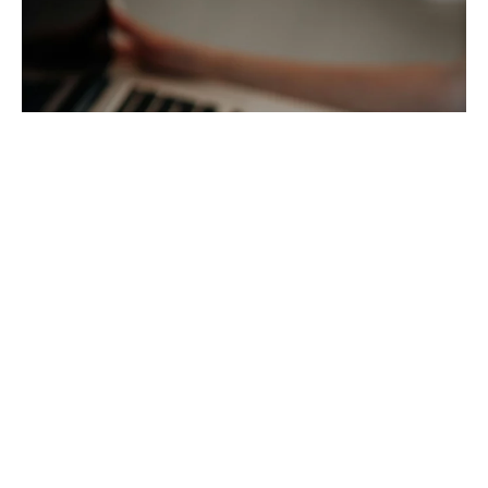
9 conseils pour que tes visiteurs te contactent plus