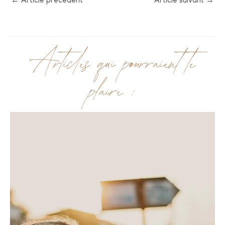
Articles qui pourraient te
plaire :