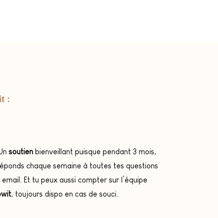
t :
 Un
soutien
bienveillant puisque pendant 3 mois,
réponds chaque semaine à toutes tes questions
 email. Et tu peux aussi compter sur l’équipe
wit
, toujours dispo en cas de souci.