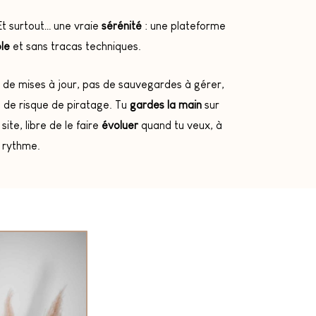
Et surtout… une vraie
sérénité
: une plateforme
ble
et sans tracas techniques.
 de mises à jour, pas de sauvegardes à gérer,
 de risque de piratage. Tu
gardes la main
sur
 site, libre de le faire
évoluer
quand tu veux, à
 rythme.