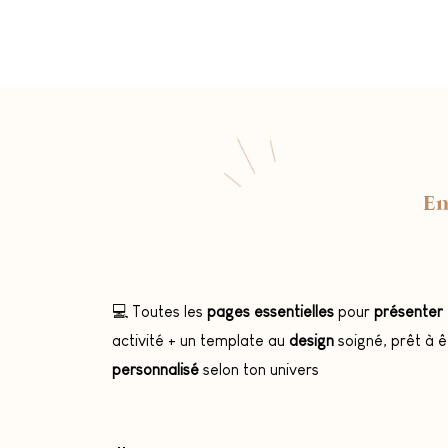
En
💻 Toutes les
pages essentielles
pour
présenter
activité + un template au
design
soigné, prêt à ê
personnalisé
selon ton univers