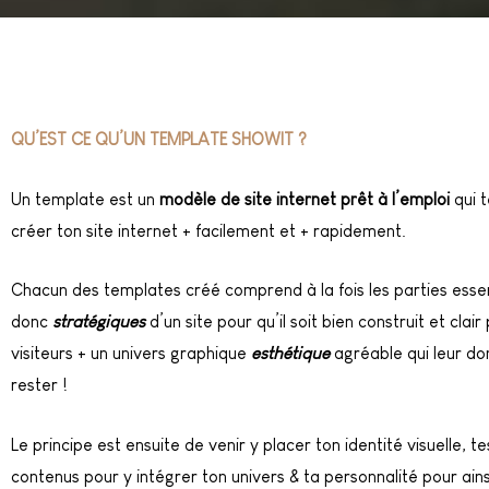
QU’EST CE QU’UN TEMPLATE SHOWIT ?
Un template est un
modèle de site internet prêt à l’emploi
qui 
créer ton site internet + facilement et + rapidement.
Chacun des templates créé comprend à la fois les parties essen
donc
stratégiques
d’un site pour qu’il soit bien construit et clair
visiteurs + un univers graphique
esthétique
agréable qui leur do
rester !
Le principe est ensuite de venir y placer ton identité visuelle, t
contenus pour y intégrer ton univers & ta personnalité pour ains