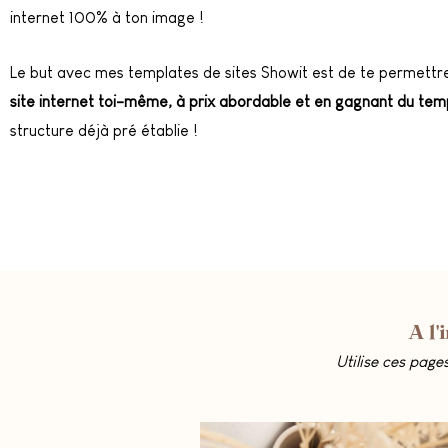
internet 100% à ton image !
Le but avec mes templates de sites Showit est de te permett
site internet toi-même, à prix abordable et en gagnant du tem
structure déjà pré établie !
A l'
Utilise ces pages