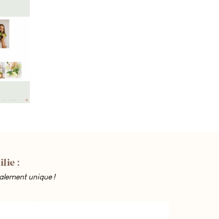
lie :
otalement unique !