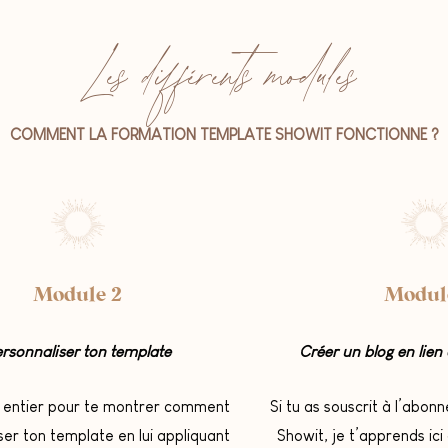
Les différents modules
COMMENT LA FORMATION TEMPLATE SHOWIT FONCTIONNE ?
Module 2
Modul
rsonnaliser ton template
Créer un blog en lie
 entier pour te montrer comment
Si tu as souscrit à l’abo
ser ton template en lui appliquant
Showit, je t’apprends ici