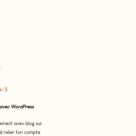
e 3
n avec WordPress
nnement avec blog sur
 à relier ton compte