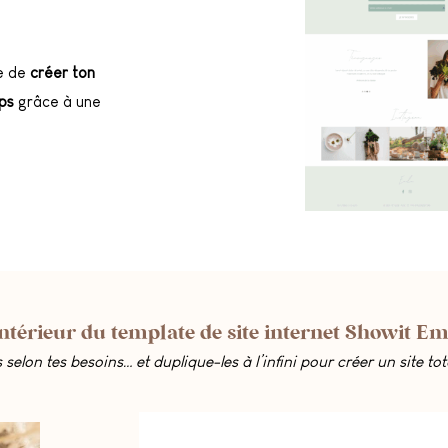
re de
créer ton
ps
grâce à une
intérieur du template de site internet Showit Emi
 selon tes besoins… et duplique-les à l’infini pour créer un site t