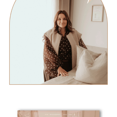
L'avis de Gwladys - Nature's Symphonie